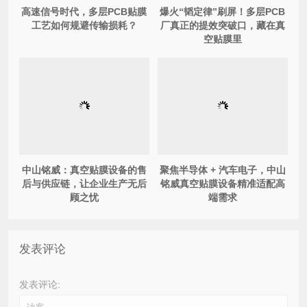
高速信号时代，多层PCB贴膜
爆火“韬定律”刷屏！多层PCB
工艺如何规避传输损耗？
厂真正的提效突破口，藏在真
空贴膜里
中山铭威：真空贴膜设备的售
聚焦半导体 + 汽车电子，中山
后与供应链，让企业生产无后
铭威真空贴膜设备精准适配高
顾之忧
端需求
发表评论
发表评论: