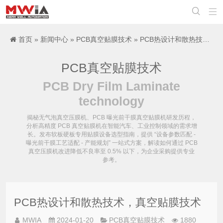


首页
»
新闻中心
»
PCB真空贴膜技术
» PCB热设计和散热技术，真空贴膜技术
PCB真空贴膜技术
PCB Dry Film Laminate
technology
揭秘无气泡真空压膜机、PCB 曝光前干膜真空贴膜机研发历程，
分析高精度 PCB 真空贴膜机在智能汽车、工业控制领域的需求增
长。发布软板硬板专用贴膜设备选型指南，提供 “设备参数匹配 -
曝光前干膜工艺适配 - 产能规划” 一站式方案，解读如何通过 PCB
真空压膜机改进降低不良率至 0.5% 以下，为企业采购提供专业
参考。
PCB热设计和散热技术，真空贴膜技术
MWIA
2024-01-20
PCB真空贴膜技术
1880