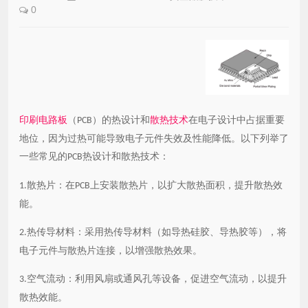
0
印刷电路板
（
）的热设计和
散热技术
在电子设计中占据重要
PCB
地位，因为过热可能导致电子元件失效及性能降低。以下列举了
一些常见的
热设计和散热技术：
PCB
散热片：在
上安装散热片，以扩大散热面积，提升散热效
1.
PCB
能。
热传导材料：采用热传导材料（如导热硅胶、导热胶等），将
2.
电子元件与散热片连接，以增强散热效果。
空气流动：利用风扇或通风孔等设备，促进空气流动，以提升
3.
散热效能。