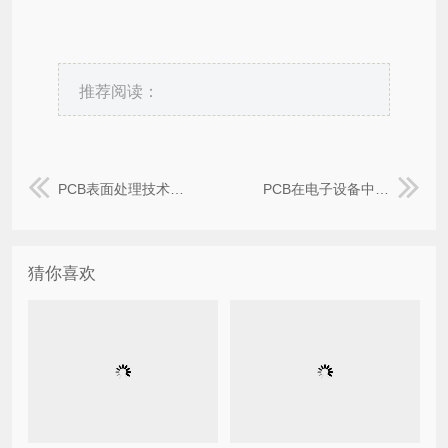
推荐阅读：
PCB表面处理技术和应用，真空贴膜技术
PCB在电子设备中的优势：从高效生产到可靠性的全面解析，真空贴膜技术
猜你喜欢