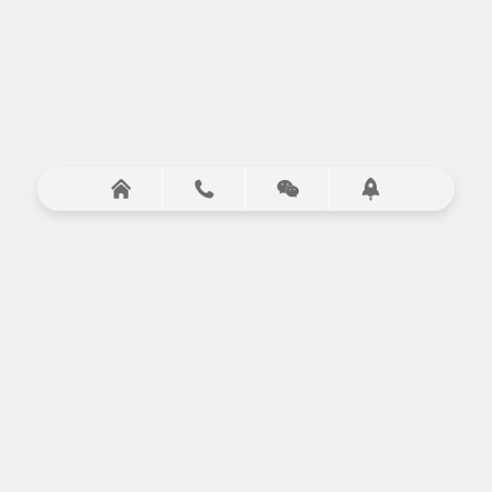




贴膜设备
热门服务
选购设备
预贴设备
免费试样
获取报价