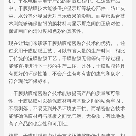
机、平板电脑等电子产品的制造过程中。在这些产品
中，干膜贴膜技术能够保护显示屏等核心部件，防止灰
尘、水分等外界因素对显示效果的影响。而精密贴合技
术则能够确保贴附的膜材料与显示屏之间的正确对位，
保证画面的清晰度和色彩的真实性。
现在让我们来谈谈干膜贴膜精密贴合技术的优势。，通
过采用干膜贴膜工艺，可以节省大量的生产时间。相比
于传统的湿膜贴膜工艺，干膜贴膜无需等待干燥过程，
能够直接进行下一步的生产工序。此外，干膜贴膜还具
有更好的环保性能，不会产生有毒有害的废气和废水，
符合现代环保标准。
，干膜贴膜精密贴合技术能够提高产品的质量和可靠
性。干膜贴膜可以确保膜材料与基板之间的粘合牢固，
不易剥落，不易受到外界环境的干扰。而精密贴合技术
能够确保膜材料与基板之间无气泡、无杂质，有效地提
高了产品的稳定性和可用性。
结尾，干膜贴膜精密贴合技术还能够降低生产成本。相