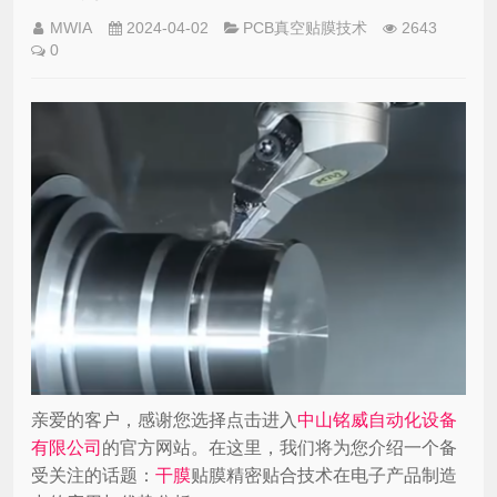
MWIA
2024-04-02
PCB真空贴膜技术
2643
0
亲爱的客户，感谢您选择点击进入
中山铭威自动化设备
有限公司
的官方网站。在这里，我们将为您介绍一个备
受关注的话题：
干膜
贴膜精密贴合技术在电子产品制造