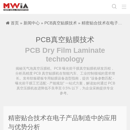


首页
»
新闻中心
»
PCB真空贴膜技术
» 精密贴合技术在电子产品制造中的应用与优势分析
PCB真空贴膜技术
PCB Dry Film Laminate
technology
揭秘无气泡真空压膜机、PCB 曝光前干膜真空贴膜机研发历程，
分析高精度 PCB 真空贴膜机在智能汽车、工业控制领域的需求增
长。发布软板硬板专用贴膜设备选型指南，提供 “设备参数匹配 -
曝光前干膜工艺适配 - 产能规划” 一站式方案，解读如何通过 PCB
真空压膜机改进降低不良率至 0.5% 以下，为企业采购提供专业
参考。
精密贴合技术在电子产品制造中的应用
与优势分析