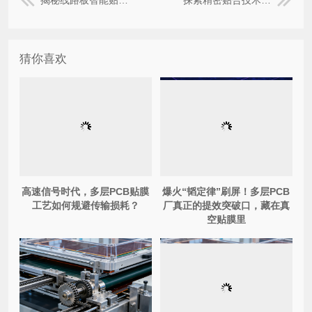
猜你喜欢
高速信号时代，多层PCB贴膜
爆火“韬定律”刷屏！多层PCB
工艺如何规避传输损耗？
厂真正的提效突破口，藏在真
空贴膜里