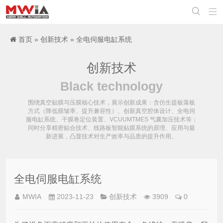


首页
»
创新技术
» 全电伺服电缸系统
创新技术
Black technology
围绕真空贴膜与压膜核心技术，展示创新成果：含仿生提板落板
方式（降低膜皱率、提升兼容性）、创新真空腔体设计、全电伺
服电缸系统、干膜卷定位装置、VCUUMTMES 气囊加压技术等；
同时分享精密贴合技术、线路板智能贴膜系统的原理、应用与最
新进展，凸显技术对生产效率与品质的提升作用。
全电伺服电缸系统
MWIA
2023-11-23
创新技术
3909
0