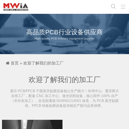


高品质PCB行业设备供应商
High quality PCB industry equipment supplier
首页
»
欢迎了解我们的加工厂
欢迎了解我们的加工厂
展示 PCB/FPCB 干膜真空贴膜设备核心生产能力！布局中山、重庆两大
自有工厂，配备 CNC 加工中心、激光切割设备，核心部件 100% 自产
（非外发加工），全流程遵循 ISO9001/14001 体系，为 PCB 真空贴膜
机、FPCB 软板贴膜设备提供稳定产能与品质保障。